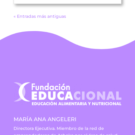
« Entradas más antiguas
MARÍA ANA ANGELERI
Directora Ejecutiva. Miembro de la red de