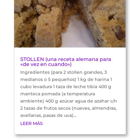
STOLLEN (una receta alemana para
«de vez en cuando»)
Ingredientes (para 2 stollen grandes, 3
medianos o 5 pequeños) 1 kg de harina 1
cubo levadura 1 taza de leche tibia 400 g
manteca pomada (a temperatura
ambiente) 400 g azúcar agua de azahar c/n
2 tazas de frutos secos (nueves, almendras,
avellanas, pasas de uva)...
LEER MÁS