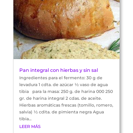
Pan integral con hierbas y sin sal
Ingredientes para el fermento: 30 g de
levadura 1 cdta. de azúcar ½ vaso de agua
tibia para la masa: 250 g. de harina 000 250
gr. de harina integral 2 cdas. de aceite.
Hierbas aromáticas frescas (tomillo, romero,
salvia) ½ cdita. de pimienta negra Agua
tibia...
LEER MÁS