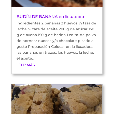
BUDÍN DE BANANA en licuadora
Ingredientes 2 bananas 2 huevos ½ taza de
leche ½ taza de aceite 200 g de azúcar 150
g de avena 150 g de harina 1 cdita. de polvo
de hornear nueces y/o chocolate picado a
gusto Preparación Colocar en la licuadora:
las bananas en trozos, los huevos, la leche,
el aceite...
LEER MÁS