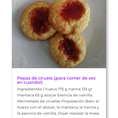
Pepas de ciruela (¡para comer de vez
en cuando!)
Ingredientes 1 huevo 175 g harina 125 gr
manteca 65 g azúcar Esencia de vainilla
Mermelada de ciruelas Preparación Batir el
huevo con el azúcar, la manteca, la harina y
la esencia de vainilla. Dejar reposar la masa