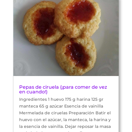
Pepas de ciruela (¡para comer de vez
en cuando!)
Ingredientes 1 huevo 175 g harina 125 gr
manteca 65 g azúcar Esencia de vainilla
Mermelada de ciruelas Preparación Batir el
huevo con el azúcar, la manteca, la harina y
la esencia de vainilla. Dejar reposar la masa