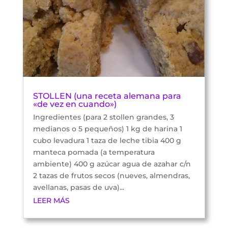
STOLLEN (una receta alemana para
«de vez en cuando»)
Ingredientes (para 2 stollen grandes, 3
medianos o 5 pequeños) 1 kg de harina 1
cubo levadura 1 taza de leche tibia 400 g
manteca pomada (a temperatura
ambiente) 400 g azúcar agua de azahar c/n
2 tazas de frutos secos (nueves, almendras,
avellanas, pasas de uva)...
LEER MÁS