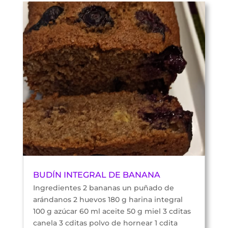
BUDÍN INTEGRAL DE BANANA
Ingredientes 2 bananas un puñado de
arándanos 2 huevos 180 g harina integral
100 g azúcar 60 ml aceite 50 g miel 3 cditas
canela 3 cditas polvo de hornear 1 cdita