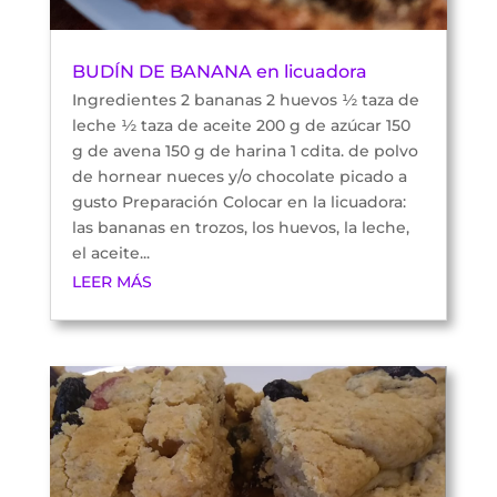
BUDÍN DE BANANA en licuadora
Ingredientes 2 bananas 2 huevos ½ taza de
leche ½ taza de aceite 200 g de azúcar 150
g de avena 150 g de harina 1 cdita. de polvo
de hornear nueces y/o chocolate picado a
gusto Preparación Colocar en la licuadora:
las bananas en trozos, los huevos, la leche,
el aceite...
LEER MÁS