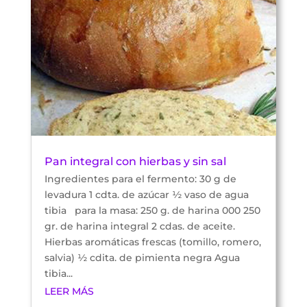
Pan integral con hierbas y sin sal
Ingredientes para el fermento: 30 g de
levadura 1 cdta. de azúcar ½ vaso de agua
tibia para la masa: 250 g. de harina 000 250
gr. de harina integral 2 cdas. de aceite.
Hierbas aromáticas frescas (tomillo, romero,
salvia) ½ cdita. de pimienta negra Agua
tibia...
LEER MÁS