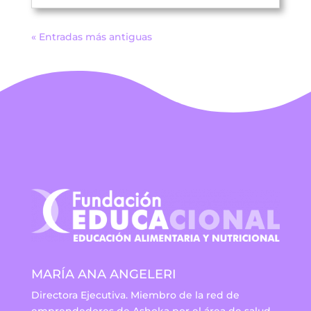
« Entradas más antiguas
MARÍA ANA ANGELERI
Directora Ejecutiva. Miembro de la red de
emprendedores de Ashoka por el área de salud