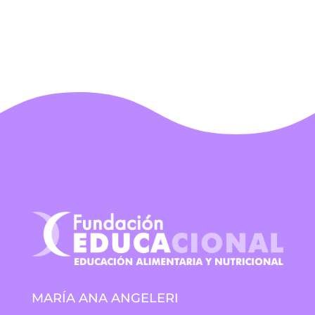
LEER MÁS
« Entradas más antiguas
MARÍA ANA ANGELERI