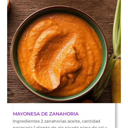
MAYONESA DE ZANAHORIA
Ingredientes 2 zanahorias aceite, cantidad
necesaria 1 diente de ajo picado pizca de sal y