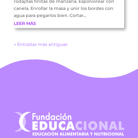
rodajitas finitas de manzana. Espolvorear con
canela. Enrollar la masa y unir los bordes con
agua para pegarlos bien. Cortar...
LEER MÁS
« Entradas más antiguas