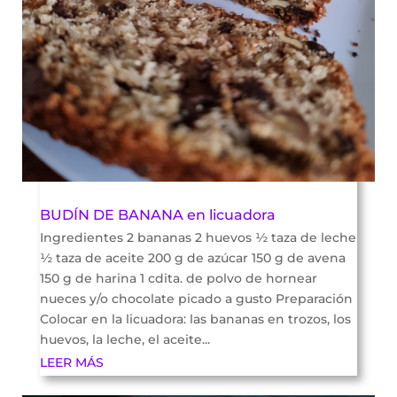
BUDÍN DE BANANA en licuadora
Ingredientes 2 bananas 2 huevos ½ taza de leche
½ taza de aceite 200 g de azúcar 150 g de avena
150 g de harina 1 cdita. de polvo de hornear
nueces y/o chocolate picado a gusto Preparación
Colocar en la licuadora: las bananas en trozos, los
huevos, la leche, el aceite...
LEER MÁS