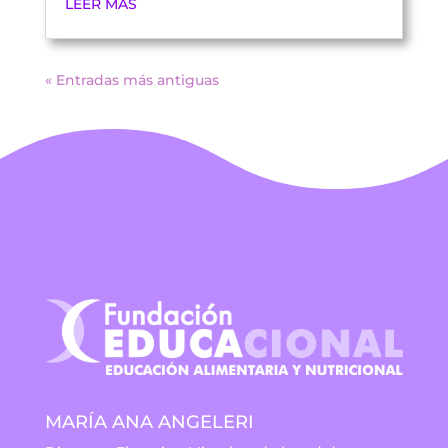
LEER MÁS
« Entradas más antiguas
MARÍA ANA ANGELERI