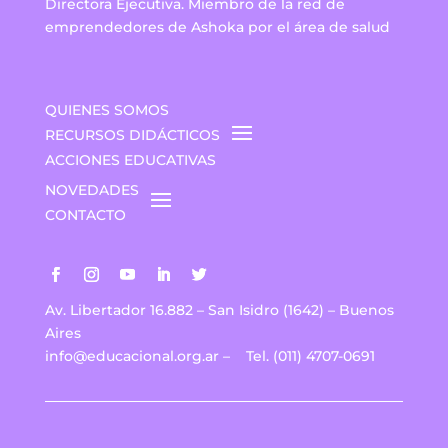
Directora Ejecutiva. Miembro de la red de
emprendedores de Ashoka por el área de salud
QUIENES SOMOS
RECURSOS DIDÁCTICOS
ACCIONES EDUCATIVAS
NOVEDADES
CONTACTO
Av. Libertador 16.882 – San Isidro (1642) – Buenos
Aires
info@educacional.org.ar
–
Tel. (011) 4707-0691