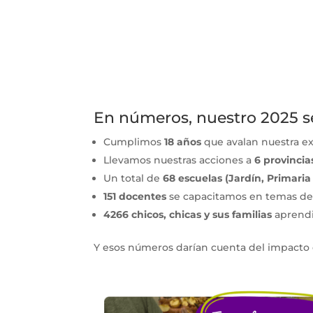
En números, nuestro 2025 se 
Cumplimos
18 años
que avalan nuestra e
Llevamos nuestras acciones a
6 provinci
Un total de
68 escuelas (Jardín, Primari
151 docentes
se capacitamos en temas de n
4266 chicos, chicas y sus familias
aprendi
Y esos números darían cuenta del impacto 