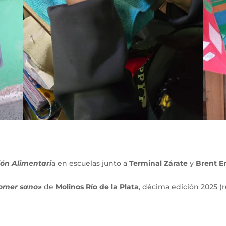
ón Alimentari
a en escuelas junto a
Terminal Zárate
y
Brent E
comer sano»
de
Molinos Río de la Plata
, décima edición 2025 