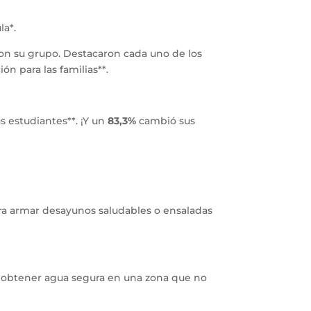
la*.
 con su grupo. Destacaron cada uno de los
ión para las familias**.
s estudiantes**. ¡Y un
83,3%
cambió sus
para armar desayunos saludables o ensaladas
 obtener agua segura en una zona que no