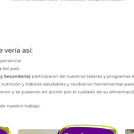
vería así:
xperiencia
as
del país
a y Secundaria)
participaron de nuestros talleres y programas 
utrición y hábitos saludables y recibieron herramientas para
eron y se pusieron en acción por el cuidado de su alimentació
de nuestro trabajo.