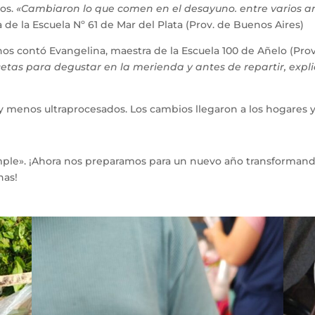
eos.
«Cambiaron lo que comen en el desayuno. entre varios a
 de la Escuela Nº 61 de Mar del Plata (Prov. de Buenos Aires)
nos contó Evangelina, maestra de la Escuela 100 de Añelo (Pr
tas para degustar en la merienda y antes de repartir, explic
y menos ultraprocesados. Los cambios llegaron a los hogares y a
ple». ¡Ahora nos preparamos para un nuevo año transformando
nas!