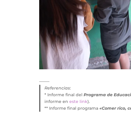
——–
Referencias
:
* Informe final del
Programa de Educaci
informe en
este link
).
** Informe final programa
«Comer rico, 