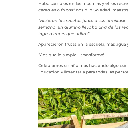
Hubo cambios en las mochilas y el los recr
cereales o frutas”
nos dijo Soledad, maestra
“Hicieron las recetas junto a sus familias
» 
semana, un alumno llevaba una de las rece
ingredientes que utilizó”
Aparecieron frutas en la escuela, más agua 
¡Y es que lo simple… transforma!
Celebramos un año más haciendo algo «sim
Educación Alimentaria para todas las perso