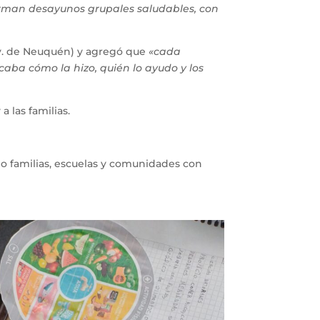
rman desayunos grupales saludables, con
ov. de Neuquén) y agregó que
«cada
aba cómo la hizo, quién lo ayudo y los
 las familias.
 familias, escuelas y comunidades con