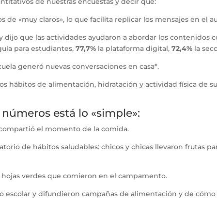
ntitativos de nuestras encuestas y decir que:
 de «muy claros», lo que facilita replicar los mensajes en el au
 y dijo que las actividades ayudaron a abordar los contenidos
guía para estudiantes,
77,7%
la plataforma digital,
72,4%
la secc
cuela generó nuevas conversaciones en casa*.
 hábitos de alimentación, hidratación y actividad física de su
 números está lo «simple»:
y compartió el momento de la comida.
torio de hábitos saludables: chicos y chicas llevaron frutas 
on hojas verdes que comieron en el campamento.
o escolar y difundieron campañas de alimentación y de cómo