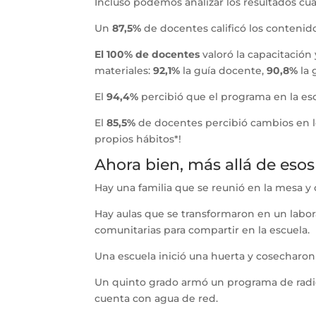
Incluso podemos analizar los resultados cua
Un
87,5%
de docentes calificó los contenidos
El 100% de docentes
valoró la capacitación
materiales:
92,1%
la guía docente,
90,8%
la 
El
94,4%
percibió que el programa en la es
El
85,5%
de docentes percibió cambios en los
propios hábitos*!
Ahora bien, más allá de esos
Hay una familia que se reunió en la mesa 
Hay aulas que se transformaron en un labora
comunitarias para compartir en la escuela.
Una escuela inició una huerta y cosechar
Un quinto grado armó un programa de radi
cuenta con agua de red.