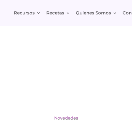
Recursos
Recetas
Quienes Somos
Con
SA DESPUÉS DE «COMER RI
Novedades