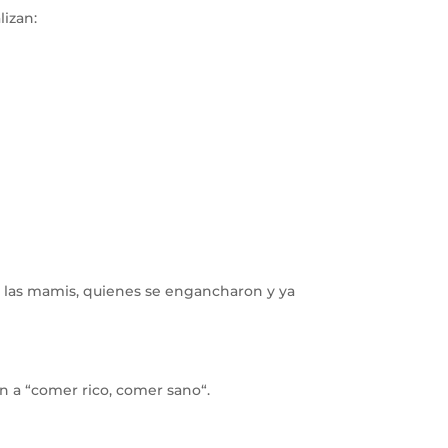
lizan: 
 las mamis, quienes se engancharon y ya 
n a “comer rico, comer sano“.