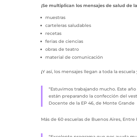
¡Se multiplican los mensajes de salud de l
muestras 
carteleras saludables
recetas
ferias de ciencias
obras de teatro
material de comunicación
¡
Y así, los mensajes llegan a toda la escuel
“Estuvimos trabajando mucho. Este año 
están preparando la confección del vest
Docente de la EP 46, de Monte Grande
Más de 60 escuelas de Buenos Aires, Entre 
“Excelente programa que nos ayuda muc