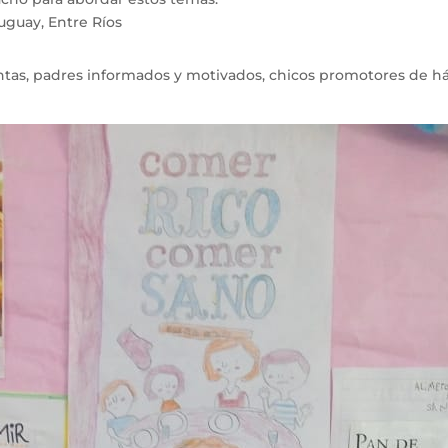
uguay, Entre Ríos 
as, padres informados y motivados, chicos promotores de háb