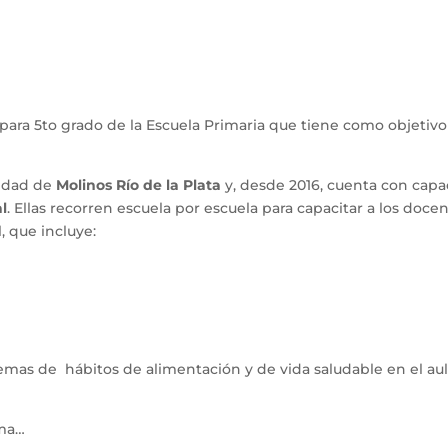
para 5to grado de la Escuela Primaria que tiene como objetivo 
idad de 
Molinos Río de la Plata
 y, desde 2016, cuenta con cap
l
. Ellas recorren escuela por escuela para capacitar a los do
, que incluye:
as de  hábitos de alimentación y de vida saludable en el aula 
ma… 