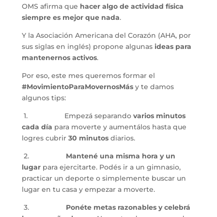
OMS afirma que 
hacer algo de actividad física 
siempre es mejor que nada
. 
Y la Asociación Americana del Corazón (AHA, por 
sus siglas en inglés) propone algunas 
ideas para 
mantenernos activos
.
Por eso, este mes queremos formar el 
#MovimientoParaMovernosMás
 y te damos 
algunos tips:
 1.                   Empezá separando 
varios minutos 
cada día 
para moverte y aumentálos hasta que 
logres cubrir 
30 minutos
 diarios.
 2.                   
Mantené una misma hora y un 
lugar
 para ejercitarte. Podés ir a un gimnasio, 
practicar un deporte o simplemente buscar un 
lugar en tu casa y empezar a moverte.
 3.                   
Ponéte metas razonables y celebrá 