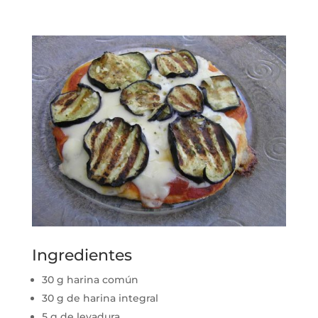
Ingredientes
30 g harina común
30 g de harina integral
5 g de levadura