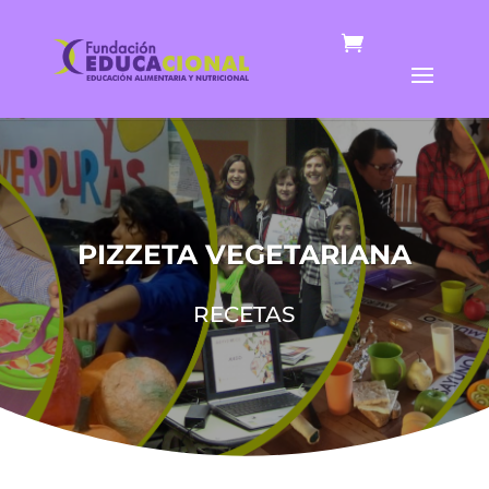
PIZZETA VEGETARIANA
RECETAS