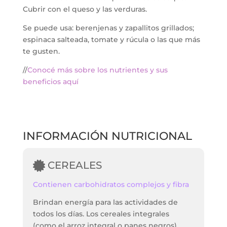
Cubrir con el queso y las verduras.
Se puede usa: berenjenas y zapallitos grillados;
espinaca salteada, tomate y rúcula o las que más
te gusten.
//
Conocé más sobre los nutrientes y sus
beneficios aquí
INFORMACIÓN NUTRICIONAL
CEREALES
Contienen carbohidratos complejos y fibra
Brindan energía para las actividades de
todos los días. Los cereales integrales
(como el arroz integral o panes negros)