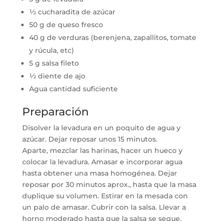
½ cucharadita de azúcar
50 g de queso fresco
40 g de verduras (berenjena, zapallitos, tomate
y rúcula, etc)
5 g salsa fileto
½ diente de ajo
Agua cantidad suficiente
Preparación
Disolver la levadura en un poquito de agua y
azúcar. Dejar reposar unos 15 minutos.
Aparte, mezclar las harinas, hacer un hueco y
colocar la levadura. Amasar e incorporar agua
hasta obtener una masa homogénea. Dejar
reposar por 30 minutos aprox., hasta que la masa
duplique su volumen. Estirar en la mesada con
un palo de amasar. Cubrir con la salsa. Llevar a
horno moderado hasta que la salsa se seque.