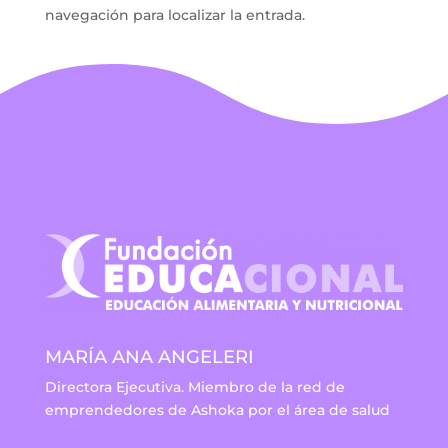
navegación para localizar la entrada.
MARÍA ANA ANGELERI
Directora Ejecutiva. Miembro de la red de
emprendedores de Ashoka por el área de salud