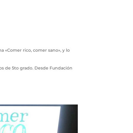
a «Comer rico, comer sano», y lo
nos de 5to grado. Desde Fundación