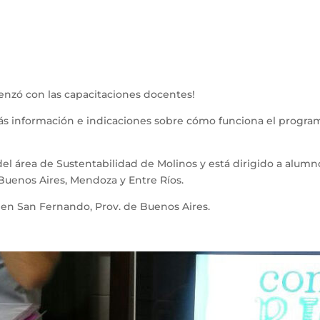
enzó con las capacitaciones docentes!
ás información e indicaciones sobre cómo funciona el program
el área de Sustentabilidad de Molinos y está dirigido a alum
 Buenos Aires, Mendoza y Entre Ríos.
 en San Fernando, Prov. de Buenos Aires.